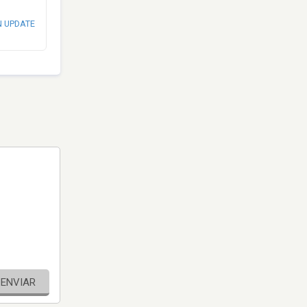
N UPDATE
ENVIAR