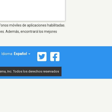
fonos móviles de aplicaciones habilitadas.
ones. Además, encontrará los mejores
Idioma:
Español
ema, Inc. Todos los derechos reservados