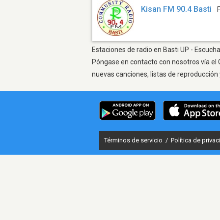
Kisan FM 90.4 Basti
Estaciones de radio en Basti UP - Escucha
Póngase en contacto con nosotros vía el 
nuevas canciones, listas de reproducción 
Términos de servicio
/
Política de priva