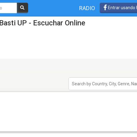
RADIO
Entrar usando
Basti UP - Escuchar Online