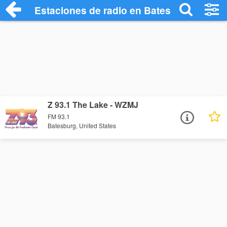
Estaciones de radio en Batesburg - Escu
Z 93.1 The Lake - WZMJ
FM 93.1
Batesburg, United States