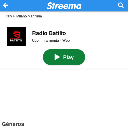
Italy
>
Milano Marittima
Radio Battito
Cuori in armonia · Web
Play
Géneros