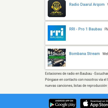
Radio Daarul Arqom
RRI - Pro 1 Baubau
F
Bombana Stream
We
Estaciones de radio en Baubau - Escuchar 
Póngase en contacto con nosotros vía el 
nuevas canciones, listas de reproducción 