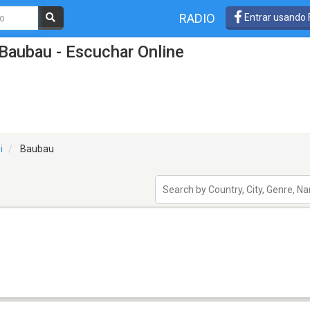
RADIO
Entrar usando
Baubau - Escuchar Online
i
Baubau