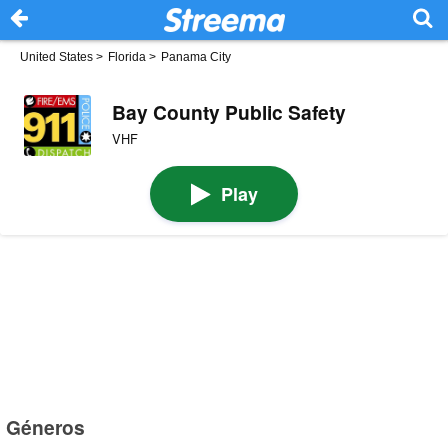
United States
>
Florida
>
Panama City
Bay County Public Safety
VHF
Play
Géneros