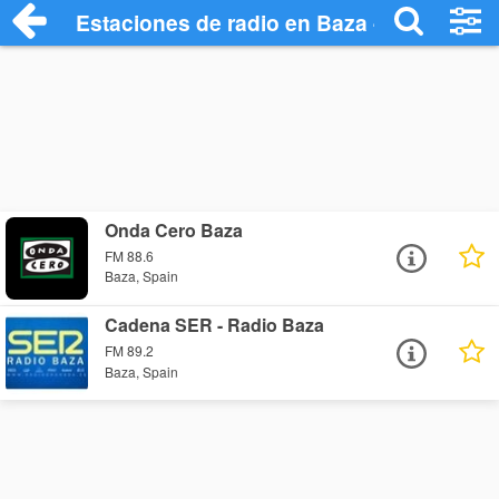
Estaciones de radio en Baza - Escuchar 
Onda Cero Baza
FM 88.6
Baza, Spain
Cadena SER - Radio Baza
FM 89.2
Baza, Spain