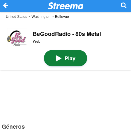
United States
>
Washington
>
Bellevue
BeGoodRadio - 80s Metal
Web
Play
Géneros