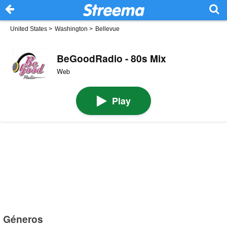
United States
>
Washington
>
Bellevue
BeGoodRadio - 80s Mix
Web
Play
Géneros