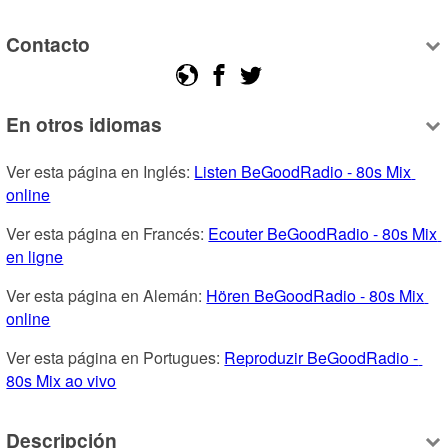
Contacto
En otros idiomas
Ver esta página en Inglés: 
Listen BeGoodRadio - 80s Mix 
online
Ver esta página en Francés: 
Ecouter BeGoodRadio - 80s Mix 
en ligne
Ver esta página en Alemán: 
Hören BeGoodRadio - 80s Mix 
online
Ver esta página en Portugues: 
Reproduzir BeGoodRadio - 
80s Mix ao vivo
Descripción