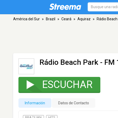
América del Sur
»
Brazil
»
Ceará
»
Aquiraz
»
Rádio Beach
Rádio Beach Park
- FM 
ESCUCHAR
Información
Datos de Contacto
BRAZILIAN
HITS