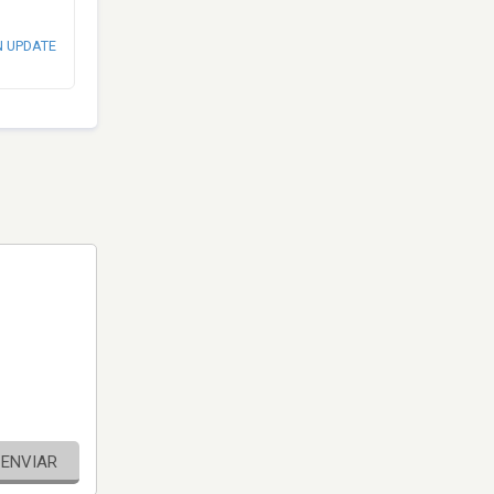
N UPDATE
ENVIAR