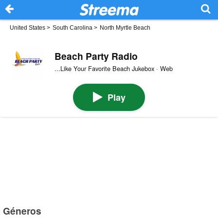
United States
>
South Carolina
>
North Myrtle Beach
Beach Party Radio
...Like Your Favorite Beach Jukebox · Web
Play
Géneros