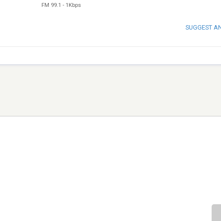
FM 99.1
-
1Kbps
SUGGEST A