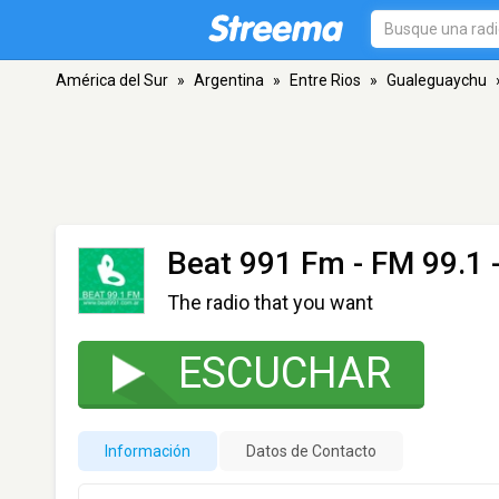
América del Sur
»
Argentina
»
Entre Rios
»
Gualeguaychu
Beat 991 Fm
- FM 99.1 
The radio that you want
ESCUCHAR
Información
Datos de Contacto