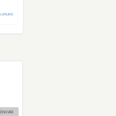
N UPDATE
ENVIAR