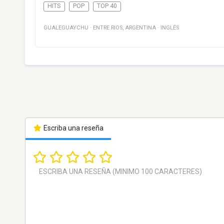
HITS
POP
TOP 40
GUALEGUAYCHU
·
ENTRE RIOS
,
ARGENTINA
·
INGLÉS
Escriba una reseña