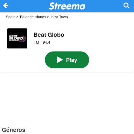
Spain
>
Balearic Islands
>
Ibiza Town
Beat Globo
FM · 94.4
Play
Géneros