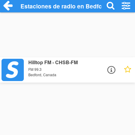
Estaciones de radio en Bedford - Escuch
Hilltop FM - CHSB-FM
FM 99.3
Bedford, Canada