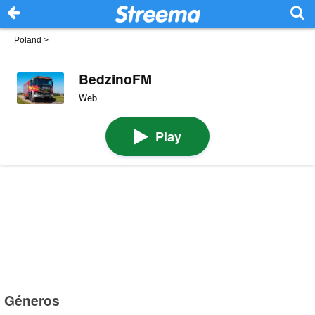
Poland
>
BedzinoFM
Web
Play
Géneros