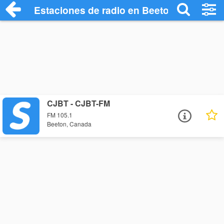
Estaciones de radio en Beeton - Escucha
CJBT - CJBT-FM
FM 105.1
Beeton, Canada