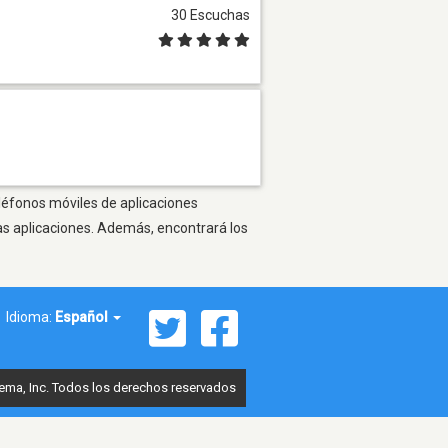
30 Escuchas
eléfonos móviles de aplicaciones
as aplicaciones. Además, encontrará los
Idioma:
Español
ema, Inc. Todos los derechos reservados