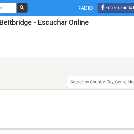
RADIO
Entrar usando
Beitbridge - Escuchar Online