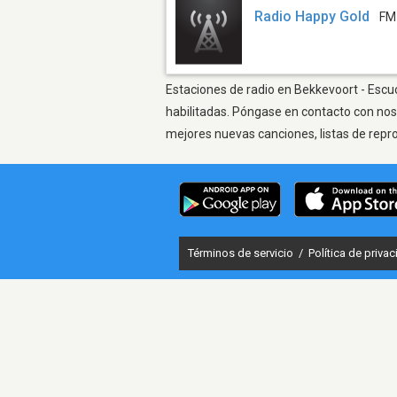
Radio Happy Gold
FM
Estaciones de radio en Bekkevoort - Escuc
habilitadas. Póngase en contacto con nos
mejores nuevas canciones, listas de repr
Términos de servicio
/
Política de priva