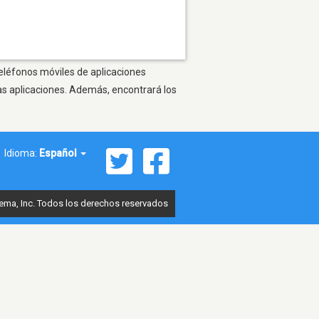
teléfonos móviles de aplicaciones
as aplicaciones. Además, encontrará los
Idioma:
Español
ema, Inc. Todos los derechos reservados