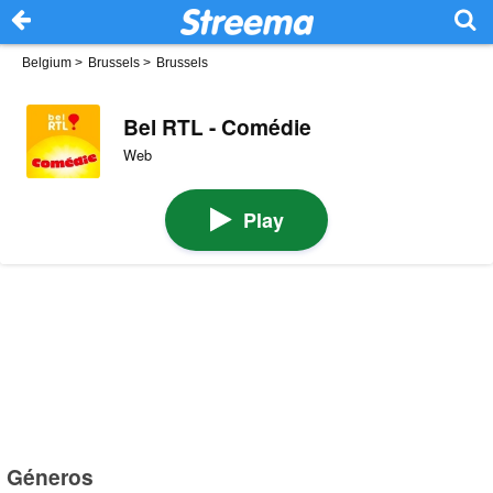
Belgium
>
Brussels
>
Brussels
Bel RTL - Comédie
Web
Play
Géneros