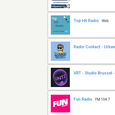
Top Hit Radio
Web
Radio Contact - Urba
VRT - Studio Brussel
Fun Radio
FM 104.7