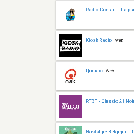
Radio Contact - La pl
Kiosk Radio
Web
Qmusic
Web
RTBF - Classic 21 No
Nostalgie Belgique -