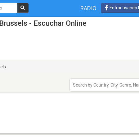
RADIO
Entrar usando
Brussels - Escuchar Online
els