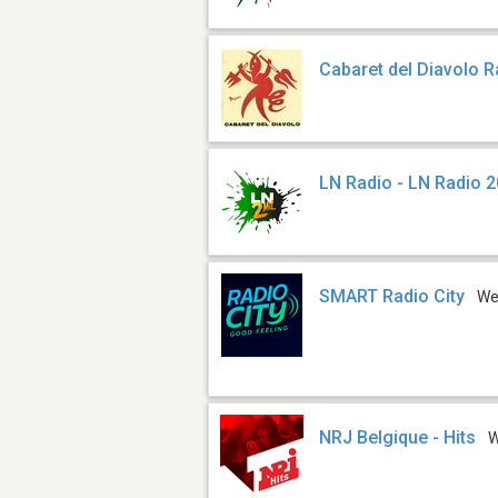
Cabaret del Diavolo R
LN Radio - LN Radio 
SMART Radio City
W
NRJ Belgique - Hits