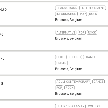
CLASSIC ROCK
ENTERTAINMENT
 93.2
INFORMATION
POP
ROCK
Brussels
,
Belgium
ALTERNATIVE
POP
ROCK
0.6
Brussels
,
Belgium
BLUES
TECHNO
TRANCE
7.2
URBAN
Brussels
,
Belgium
ADULT CONTEMPORARY
DANCE
.8
POP
ROCK
Brussels
,
Belgium
CHILDREN & FAMILY
COLLEGE