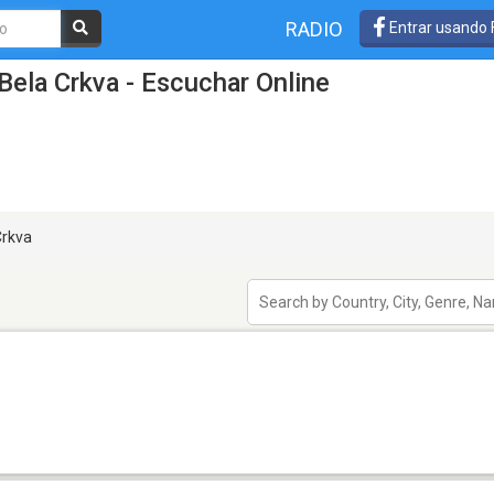
RADIO
Entrar usando
Bela Crkva - Escuchar Online
Crkva