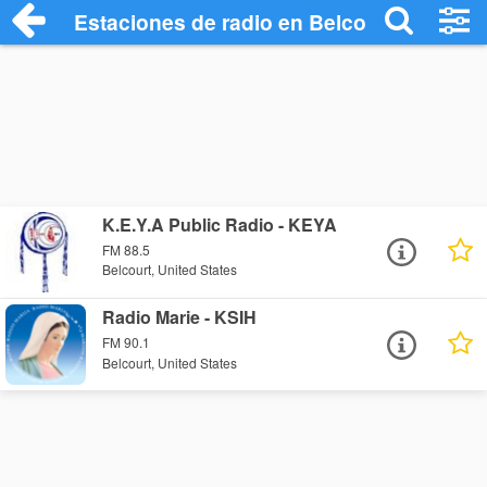
Estaciones de radio en Belcourt - Escuch
K.E.Y.A Public Radio - KEYA
FM 88.5
Belcourt, United States
Radio Marie - KSIH
FM 90.1
Belcourt, United States