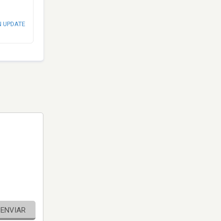
N UPDATE
ENVIAR