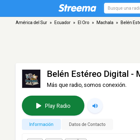
América del Sur
»
Ecuador
»
El Oro
»
Machala
»
Belén Esté
Belén Estéreo Digital
- 
Más que radio, somos conexión.
Play Radio
Información
Datos de Contacto