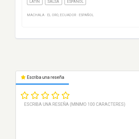
LATIN
SALSA
ESPAÑOL
MACHALA
·
EL ORO
,
ECUADOR
·
ESPAÑOL
Escriba una reseña