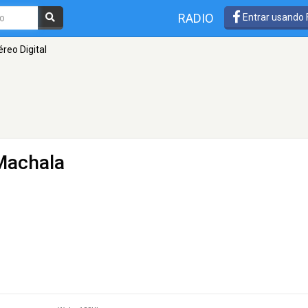
RADIO
Entrar usando
reo Digital
Machala