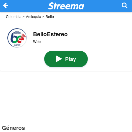
Colombia
>
Antioquia
>
Bello
BelloEstereo
Web
Play
Géneros