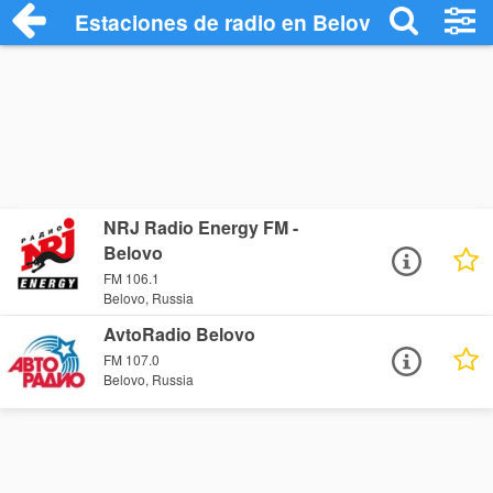
Estaciones de radio en Belovo - Escucha
NRJ Radio Energy FM -
Belovo
FM 106.1
Belovo, Russia
AvtoRadio Belovo
FM 107.0
Belovo, Russia