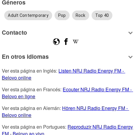
Géneros
Adult Contemporary
Pop
Rock
Top 40
Contacto
En otros idiomas
Ver esta página en Inglés: 
Listen NRJ Radio Energy FM - 
Belovo online
Ver esta página en Francés: 
Ecouter NRJ Radio Energy FM - 
Belovo en ligne
Ver esta página en Alemán: 
Hören NRJ Radio Energy FM - 
Belovo online
Ver esta página en Portugues: 
Reproduzir NRJ Radio Energy 
FM - Belovo ao vivo