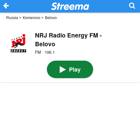
Russia
>
Kemerovo
>
Belovo
NRJ Radio Energy FM -
Belovo
FM · 106.1
Play