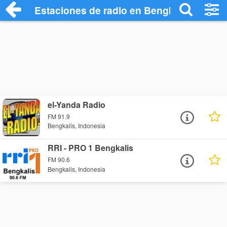
Estaciones de radio en Bengkalis - Escu
el-Yanda Radio
FM 91.9
Bengkalis, Indonesia
RRI - PRO 1 Bengkalis
FM 90.6
Bengkalis, Indonesia