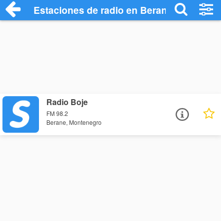
Estaciones de radio en Berane - Escucha
Radio Boje
FM 98.2
Berane, Montenegro