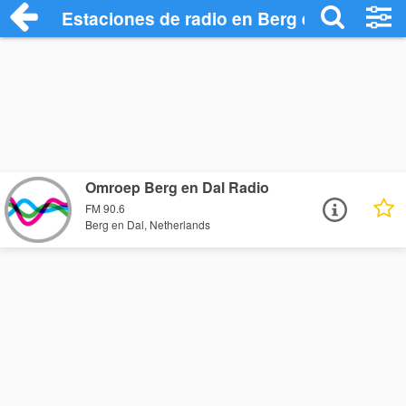
Estaciones de radio en Berg en Dal - Esc
Omroep Berg en Dal Radio
FM 90.6
Berg en Dal, Netherlands