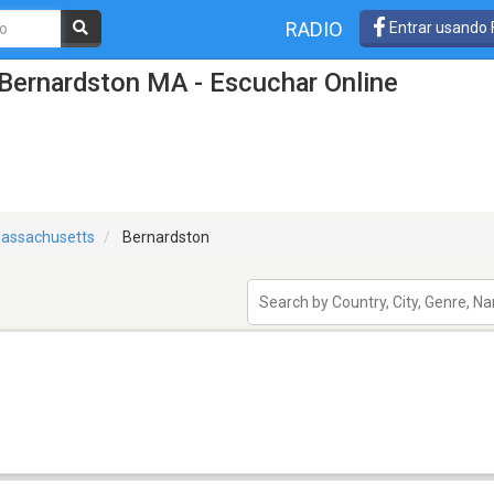
RADIO
Entrar usando
Bernardston MA - Escuchar Online
assachusetts
Bernardston