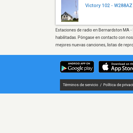
Victory 102 - W288AZ
Estaciones de radio en Bernardston MA - E
habilitadas. Póngase en contacto con nos
mejores nuevas canciones, listas de repr
Términos de servicio
/
Política de priva