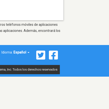
tros teléfonos móviles de aplicaciones
as aplicaciones. Además, encontrará los
Idioma:
Español
ema, Inc. Todos los derechos reservados