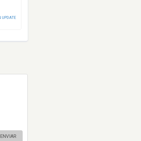
N UPDATE
ENVIAR