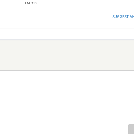
FM 98.9
SUGGEST A