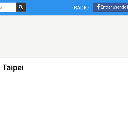
RADIO
Entrar usando
 Taipei