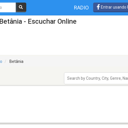
RADIO
Entrar usando
Betânia - Escuchar Online
o
Betânia