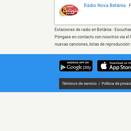
Rádio Nova Betânia
Estaciones de radio en Betânia - Escuchar
Póngase en contacto con nosotros vía el 
nuevas canciones, listas de reproducción 
Términos de servicio
/
Política de priva