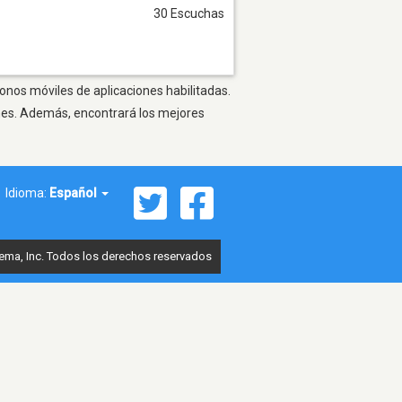
30 Escuchas
fonos móviles de aplicaciones habilitadas.
ones. Además, encontrará los mejores
Idioma:
Español
ema, Inc. Todos los derechos reservados