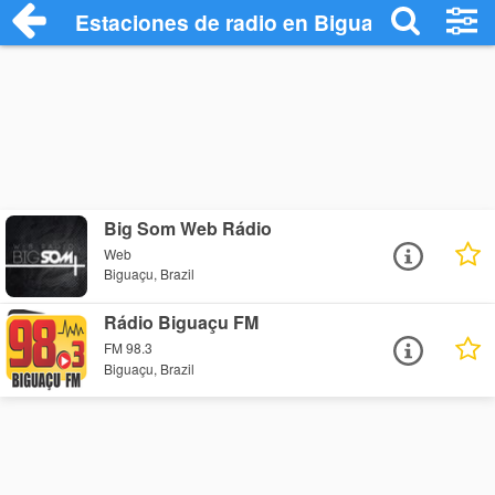
Estaciones de radio en Biguaçu - Escuch
Big Som Web Rádio
Web
Biguaçu, Brazil
Rádio Biguaçu FM
FM 98.3
Biguaçu, Brazil