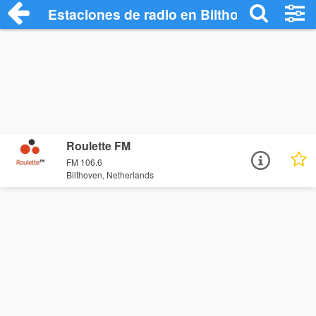
Estaciones de radio en Bilthoven - Escuc
Roulette FM
FM 106.6
Bilthoven, Netherlands