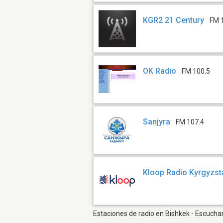
KGR2 21 Century
FM 
OK Radio
FM 100.5
Sanjyra
FM 107.4
Kloop Radio Kyrgyzst
Estaciones de radio en Bishkek - Escuchar