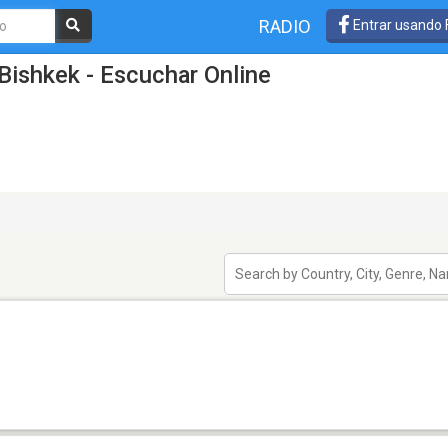
RADIO
Entrar usando
Bishkek - Escuchar Online