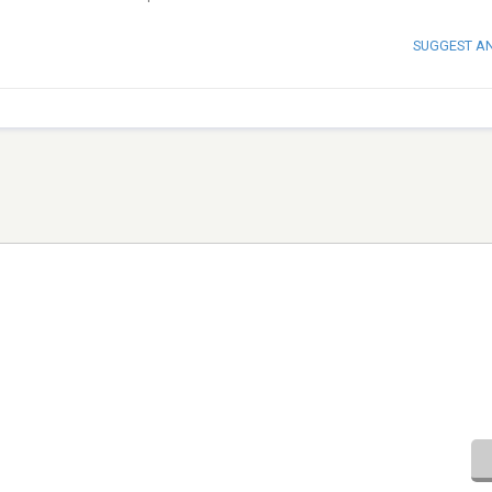
SUGGEST A