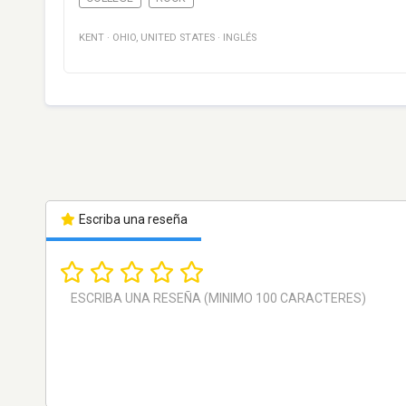
KENT
·
OHIO
,
UNITED STATES
·
INGLÉS
Escriba una reseña