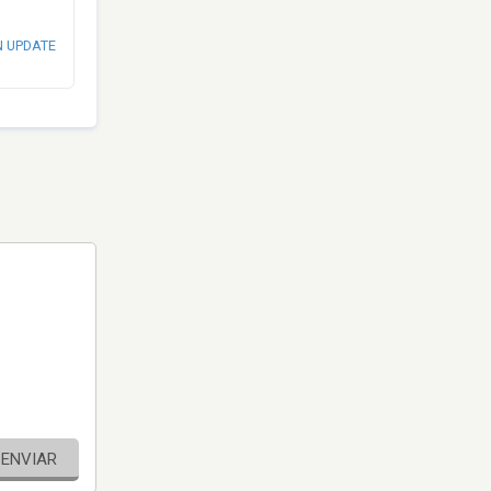
N UPDATE
ENVIAR