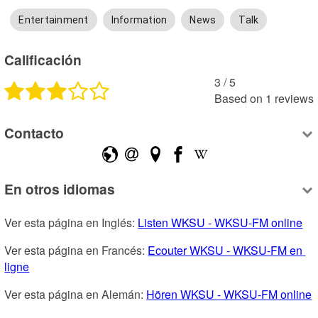
Entertainment
Information
News
Talk
Calificación
3
 /
5
Based on
1
reviews
Contacto
En otros idiomas
Ver esta página en Inglés: 
Listen WKSU - WKSU-FM online
Ver esta página en Francés: 
Ecouter WKSU - WKSU-FM en 
ligne
Ver esta página en Alemán: 
Hören WKSU - WKSU-FM online