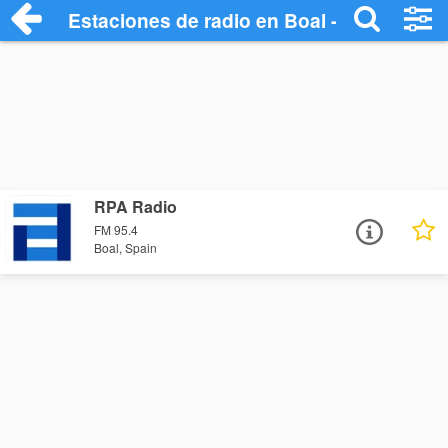
Estaciones de radio en Boal - Escuchar 
RPA Radio
FM 95.4
Boal, Spain