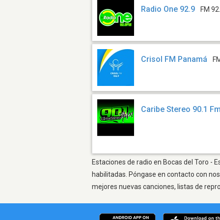
Radio One 92.9
FM 92
Crisol FM Panamá
FM
Caribe Stereo 90.1 F
Estaciones de radio en Bocas del Toro - E
habilitadas. Póngase en contacto con nos
mejores nuevas canciones, listas de repr