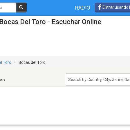
RADIO
Entrar usando
Bocas Del Toro - Escuchar Online
l Toro
Bocas del Toro
oro