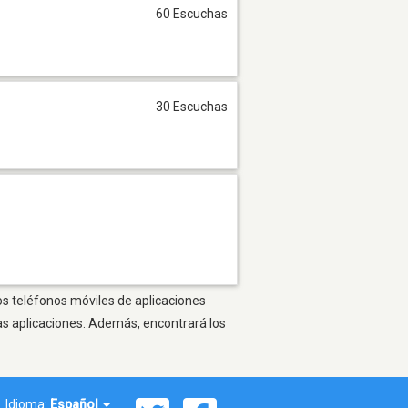
60 Escuchas
30 Escuchas
ros teléfonos móviles de aplicaciones
as aplicaciones. Además, encontrará los
Idioma:
Español