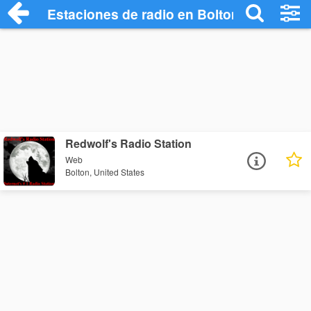
Estaciones de radio en Bolton - Escucha
Redwolf's Radio Station
Web
Bolton, United States