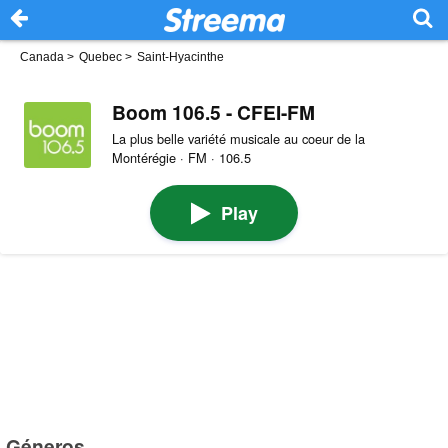
Canada
>
Quebec
>
Saint-Hyacinthe
Boom 106.5 - CFEI-FM
La plus belle variété musicale au coeur de la
Montérégie · FM · 106.5
Play
Géneros