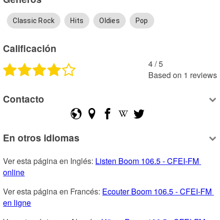
Classic Rock
Hits
Oldies
Pop
Calificación
4
 /
5
Based on
1
reviews
Contacto
En otros idiomas
Ver esta página en Inglés: 
Listen Boom 106.5 - CFEI-FM 
online
Ver esta página en Francés: 
Ecouter Boom 106.5 - CFEI-FM 
en ligne