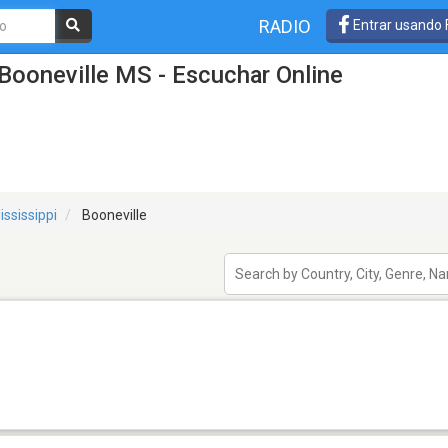
RADIO
Entrar usando
Booneville MS - Escuchar Online
ississippi
Booneville