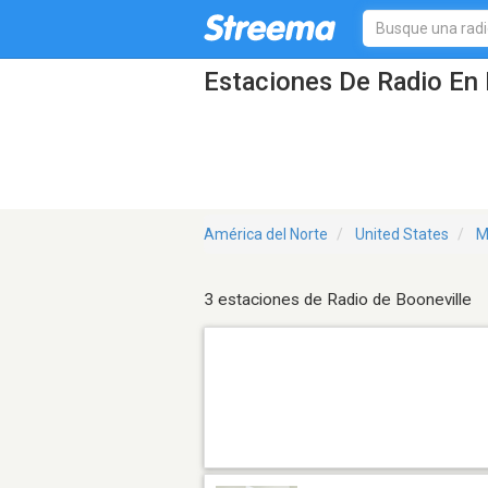
Estaciones De Radio En 
América del Norte
United States
M
3 estaciones de Radio de Booneville