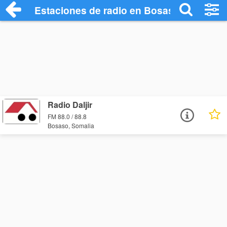
Estaciones de radio en Bosaso - Escucha
Radio Daljir
FM 88.0 / 88.8
Bosaso, Somalia