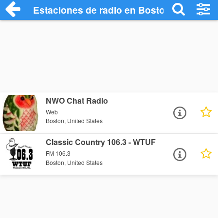
Estaciones de radio en Boston - Escucha
NWO Chat Radio
Web
Boston, United States
Classic Country 106.3 - WTUF
FM 106.3
Boston, United States