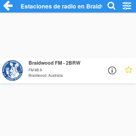
Estaciones de radio en Braidwood - Escu
Braidwood FM - 2BRW
FM 88.9
Braidwood, Australia