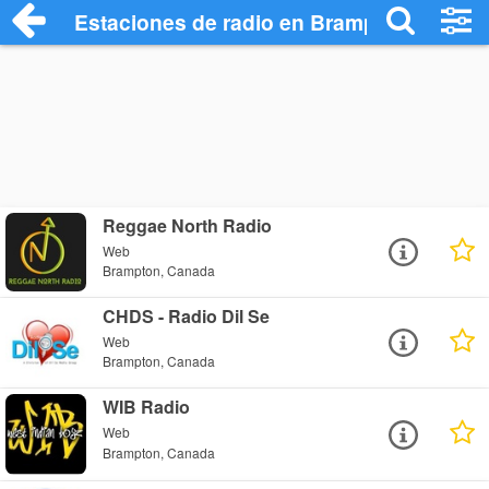
Estaciones de radio en Brampton - Escuc
Reggae North Radio
Web
Brampton, Canada
CHDS - Radio Dil Se
Web
Brampton, Canada
WIB Radio
Web
Brampton, Canada