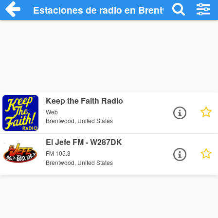
Estaciones de radio en Brentwood - Escu
Keep the Faith Radio
Web
Brentwood, United States
El Jefe FM - W287DK
FM 105.3
Brentwood, United States