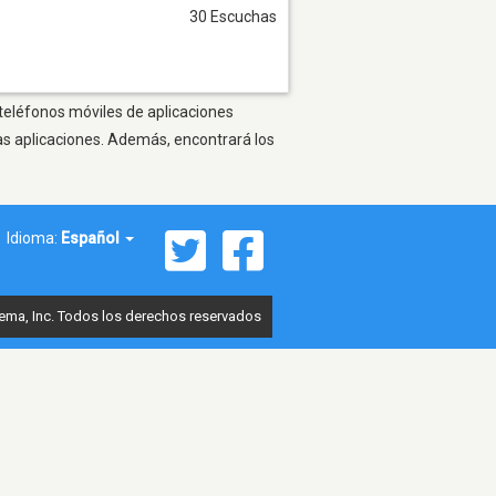
30 Escuchas
 teléfonos móviles de aplicaciones
as aplicaciones. Además, encontrará los
Idioma:
Español
ema, Inc. Todos los derechos reservados