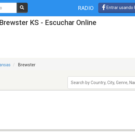
RADIO
Entrar usando
Brewster KS - Escuchar Online
ansas
Brewster