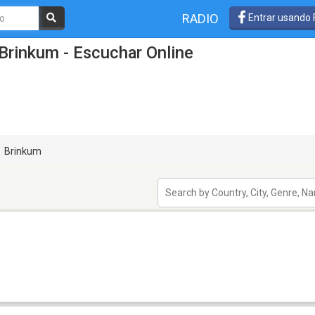
RADIO
Entrar usando
Brinkum - Escuchar Online
Brinkum