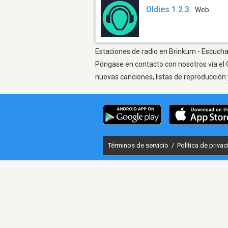
Oldies 1 2 3
Web
Estaciones de radio en Brinkum - Escuchar
Póngase en contacto con nosotros vía el 
nuevas canciones, listas de reproducción 
Términos de servicio
/
Política de priva