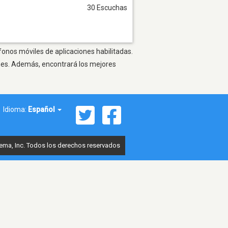
30 Escuchas
fonos móviles de aplicaciones habilitadas.
ones. Además, encontrará los mejores
Idioma:
Español
ema, Inc. Todos los derechos reservados