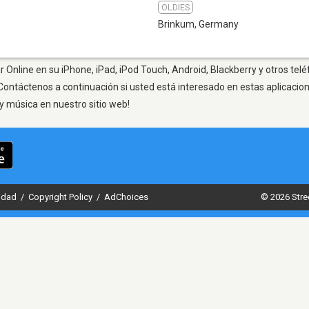
OLDIES
Brinkum
,
Germany
 Online en su iPhone, iPad, iPod Touch, Android, Blackberry y otros telé
Contáctenos a continuación si usted está interesado en estas aplicaci
y música en nuestro sitio web!
cidad
/
Copyright Policy
/
AdChoices
© 2026 Stre