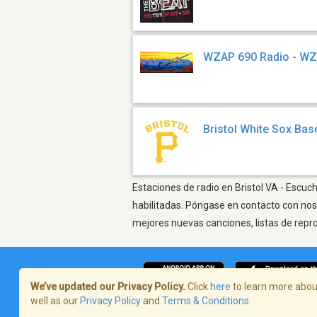
WZAP 690 Radio - W
Bristol White Sox Bas
Estaciones de radio en Bristol VA - Escuc
habilitadas. Póngase en contacto con nos
mejores nuevas canciones, listas de repr
We’ve updated our Privacy Policy.
Click
here
to learn more about
well as our
Privacy Policy
and
Terms & Conditions
.