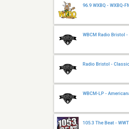
96.9 WXBQ - WXBQ-F
WBCM Radio Bristol 
Radio Bristol - Classi
WBCM-LP - American
105.3 The Beat - WW