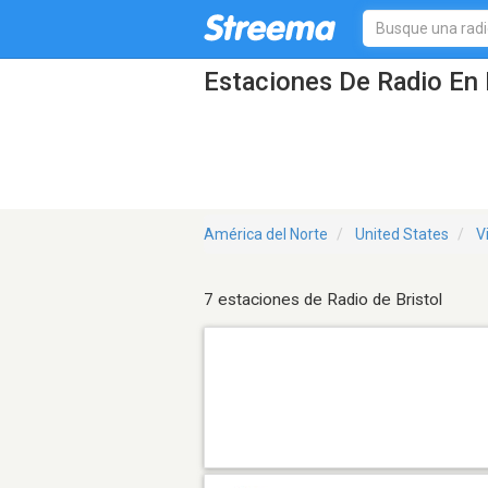
Estaciones De Radio En B
América del Norte
United States
V
7 estaciones de Radio de Bristol