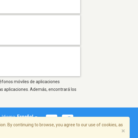
eléfonos móviles de aplicaciones
as aplicaciones. Además, encontrará los
Idioma:
Español
on. By continuing to browse, you agree to our use of cookies, as
×